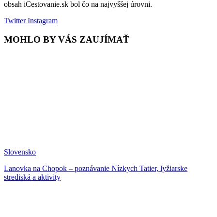
obsah iCestovanie.sk bol čo na najvyššej úrovni.
Twitter
Instagram
MOHLO BY VÁS ZAUJÍMAŤ
Slovensko
Lanovka na Chopok – poznávanie Nízkych Tatier, lyžiarske
strediská a aktivity