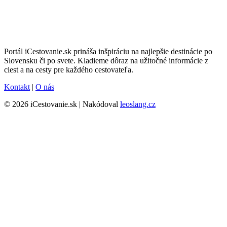
Portál iCestovanie.sk prináša inšpiráciu na najlepšie destinácie po
Slovensku či po svete. Kladieme dôraz na užitočné informácie z
ciest a na cesty pre každého cestovateľa.
Kontakt
|
O nás
© 2026 iCestovanie.sk | Nakódoval
leoslang.cz