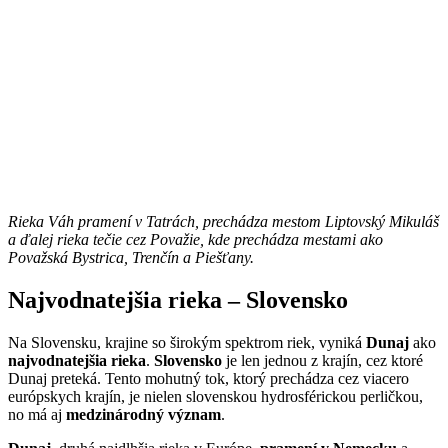
Rieka Váh pramení v Tatrách, prechádza mestom Liptovský Mikuláš
a ďalej rieka tečie cez Považie, kde prechádza mestami ako
Považská Bystrica, Trenčín a Piešťany.
Najvodnatejšia rieka – Slovensko
Na Slovensku, krajine so širokým spektrom riek, vyniká
Dunaj
ako
najvodnatejšia rieka
.
Slovensko
je len jednou z krajín, cez ktoré
Dunaj preteká. Tento mohutný tok, ktorý prechádza cez viacero
európskych krajín, je nielen slovenskou hydrosférickou perličkou,
no má aj
medzinárodný význam
.