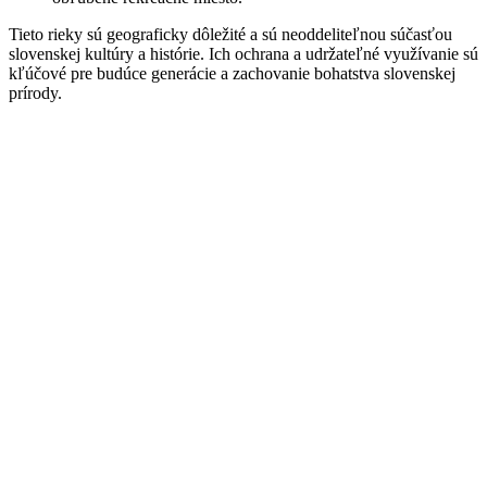
Tieto rieky sú geograficky dôležité a sú neoddeliteľnou súčasťou
slovenskej kultúry a histórie. Ich ochrana a udržateľné využívanie sú
kľúčové pre budúce generácie a zachovanie bohatstva slovenskej
prírody.