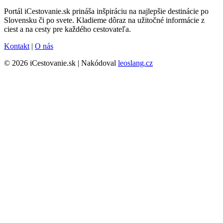
Portál iCestovanie.sk prináša inšpiráciu na najlepšie destinácie po
Slovensku či po svete. Kladieme dôraz na užitočné informácie z
ciest a na cesty pre každého cestovateľa.
Kontakt
|
O nás
© 2026 iCestovanie.sk | Nakódoval
leoslang.cz