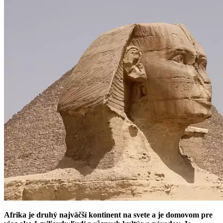
Afrika je druhý najväčší kontinent na svete a je domovom pre