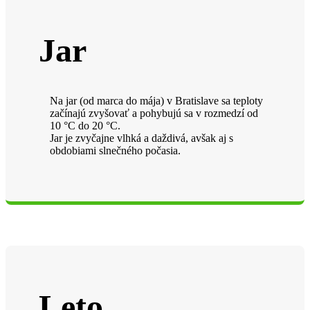
Jar
Na jar (od marca do mája) v Bratislave sa teploty
začínajú zvyšovať a pohybujú sa v rozmedzí od
10 °C do 20 °C.
Jar je zvyčajne vlhká a daždivá, avšak aj s
obdobiami slnečného počasia.
Leto