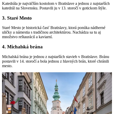
Katedrála je najväčším kostolom v Bratislave a jednou z najstarších
katedrál na Slovensku. Postavili ju v 13. storočí v gotickom štýle.
3. Staré Mesto
Staré Mesto je historická časť Bratislavy, ktorá ponúka nádherné
uličky a námestia s tradičnou architektúrou. Nachádza sa tu aj
množstvo reštaurácií a kaviarní.
4. Michalská brána
Michalská brána je jednou z najstarších stavieb v Bratislave. Bránu
postavili v 14. storočí a bola jednou z hlavných brán, ktoré chránili
mesto.