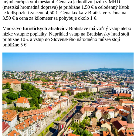
inými európskymi mestami. Cena za jednotlivú jazdu v MHD
(mestská hromadná doprava) je približne 1,50 € a celodenný lístok
je k dispozícii za cenu 4,50 €. Cena taxíka v Bratislave začína na
3,50 € a cena za kilometer sa pohybuje okolo 1 €.
Množstvo
turistických atrakcií
v Bratislave má voľný vstup alebo
nízke vstupné poplatky. Napríklad vstup na Bratislavský hrad stojí
približne 10 € a vstup do Slovenského národného múzea stojí
približne 5 €.