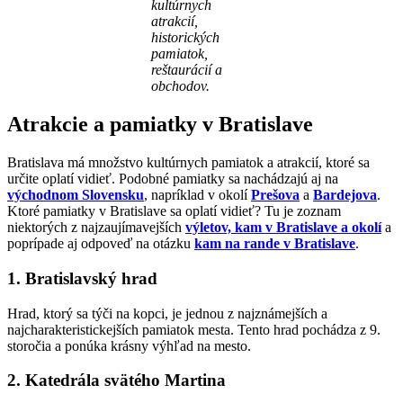
kultúrnych
atrakcií,
historických
pamiatok,
reštaurácií a
obchodov.
Atrakcie a pamiatky v Bratislave
Bratislava má množstvo kultúrnych pamiatok a atrakcií, ktoré sa
určite oplatí vidieť. Podobné pamiatky sa nachádzajú aj na
východnom Slovensku
, napríklad v okolí
Prešova
a
Bardejova
.
Ktoré pamiatky v Bratislave sa oplatí vidieť? Tu je zoznam
niektorých z najzaujímavejších
výletov, kam v Bratislave a okolí
a
poprípade aj odpoveď na otázku
kam na rande v Bratislave
.
1. Bratislavský hrad
Hrad, ktorý sa týči na kopci, je jednou z najznámejších a
najcharakteristickejších pamiatok mesta. Tento hrad pochádza z 9.
storočia a ponúka krásny výhľad na mesto.
2. Katedrála svätého Martina