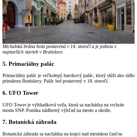
Michalská brána bola postavená v 14. storočí a je jednou z
najstarších stavieb v Bratislave.
5. Primaciálny palác
Primaciálny palác je veľkolepý barokový palác, ktorý slúži ako sídlo
primátora Bratislavy. Palác bol postavený v 18. storočí.
6. UFO Tower
UFO Tower je výhliadková veža, ktorá sa nachádza na vrchole
mosta SNP. Ponúka nádherný výhľad na mesto a okolie.
7. Botanická záhrada
Botanická záhrada sa nachádza na kopci nad mestskou časťou