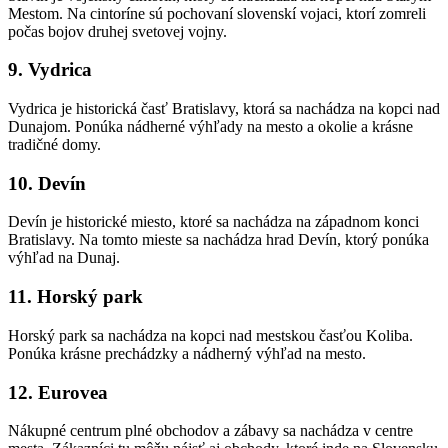
Mestom. Na cintoríne sú pochovaní slovenskí vojaci, ktorí zomreli
počas bojov druhej svetovej vojny.
9. Vydrica
Vydrica je historická časť Bratislavy, ktorá sa nachádza na kopci nad
Dunajom. Ponúka nádherné výhľady na mesto a okolie a krásne
tradičné domy.
10. Devín
Devín je historické miesto, ktoré sa nachádza na západnom konci
Bratislavy. Na tomto mieste sa nachádza hrad Devín, ktorý ponúka
výhľad na Dunaj.
11. Horský park
Horský park sa nachádza na kopci nad mestskou časťou Koliba.
Ponúka krásne prechádzky a nádherný výhľad na mesto.
12. Eurovea
Nákupné centrum plné obchodov a zábavy sa nachádza v centre