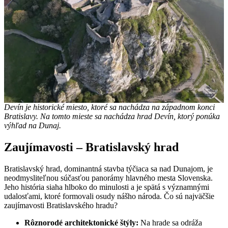
Devín je historické miesto, ktoré sa nachádza na západnom konci
Bratislavy. Na tomto mieste sa nachádza hrad Devín, ktorý ponúka
výhľad na Dunaj.
Zaujímavosti – Bratislavský hrad
Bratislavský hrad, dominantná stavba týčiaca sa nad Dunajom, je
neodmysliteľnou súčasťou panorámy hlavného mesta Slovenska.
Jeho história siaha hlboko do minulosti a je spätá s významnými
udalosťami, ktoré formovali osudy nášho národa. Čo sú najväčšie
zaujímavosti Bratislavského hradu?
Rôznorodé architektonické štýly:
Na hrade sa odráža