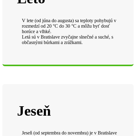
V lete (od júna do augusta) sa teploty pohybujú v
rozmedzí od 20 °C do 30 °C a môžu byť dosť
horúce a vlhké.
Letá sú v Bratislave zvyčajne slnečné a suché, s
občasnými búrkami a zrážkami.
Jeseň
Jeseň (od septembra do novembra) je v Bratislave