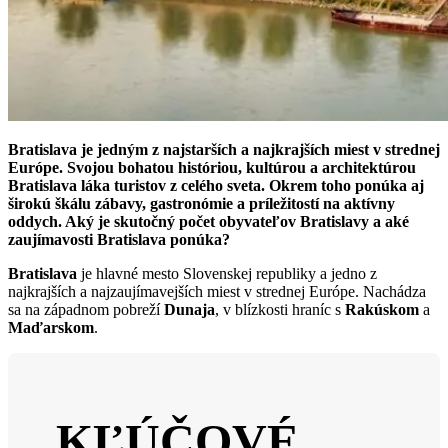
Bratislava je jedným z najstarších a najkrajších miest v strednej
Európe. Svojou bohatou históriou, kultúrou a architektúrou
Bratislava láka turistov z celého sveta. Okrem toho ponúka aj
širokú škálu zábavy, gastronómie a príležitostí na aktívny
oddych. Aký je skutočný počet obyvateľov Bratislavy a aké
zaujímavosti Bratislava ponúka?
Bratislava
je hlavné mesto Slovenskej republiky a jedno z
najkrajších a najzaujímavejších miest v strednej Európe. Nachádza
sa na západnom pobreží
Dunaja
, v blízkosti hraníc s
Rakúskom
a
Maďarskom
.
KĽÚČOVÉ