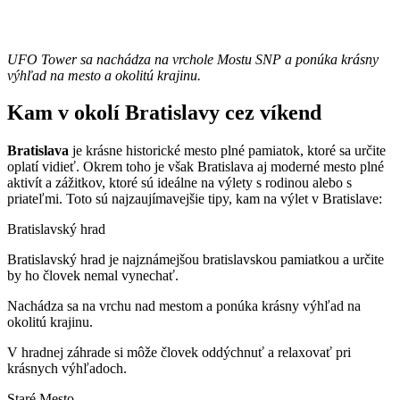
UFO Tower sa nachádza na vrchole Mostu SNP a ponúka krásny
výhľad na mesto a okolitú krajinu.
Kam v okolí Bratislavy cez víkend
Bratislava
je krásne historické mesto plné pamiatok, ktoré sa určite
oplatí vidieť. Okrem toho je však Bratislava aj moderné mesto plné
aktivít a zážitkov, ktoré sú ideálne na výlety s rodinou alebo s
priateľmi. Toto sú najzaujímavejšie tipy, kam na výlet v Bratislave:
Bratislavský hrad
Bratislavský hrad je najznámejšou bratislavskou pamiatkou a určite
by ho človek nemal vynechať.
Nachádza sa na vrchu nad mestom a ponúka krásny výhľad na
okolitú krajinu.
V hradnej záhrade si môže človek oddýchnuť a relaxovať pri
krásnych výhľadoch.
Staré Mesto