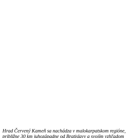
Hrad Červený Kameň sa nachádza v malokarpatskom regióne,
približne 30 km juhozápadne od Bratislavy a svojím vzhľadom