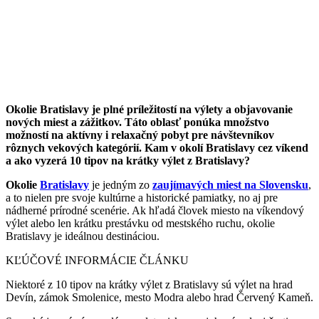
Okolie Bratislavy je plné príležitostí na výlety a objavovanie
nových miest a zážitkov. Táto oblasť ponúka množstvo
možností na aktívny i relaxačný pobyt pre návštevníkov
rôznych vekových kategórií. Kam v okolí Bratislavy cez víkend
a ako vyzerá 10 tipov na krátky výlet z Bratislavy?
Okolie
Bratislavy
je jedným zo
zaujímavých miest na Slovensku
,
a to nielen pre svoje kultúrne a historické pamiatky, no aj pre
nádherné prírodné scenérie. Ak hľadá človek miesto na víkendový
výlet alebo len krátku prestávku od mestského ruchu, okolie
Bratislavy je ideálnou destináciou.
KĽÚČOVÉ INFORMÁCIE ČLÁNKU
Niektoré z 10 tipov na krátky výlet z Bratislavy sú výlet na hrad
Devín, zámok Smolenice, mesto Modra alebo hrad Červený Kameň.