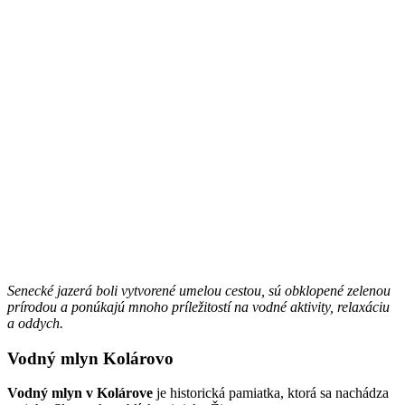
Senecké jazerá boli vytvorené umelou cestou, sú obklopené zelenou
prírodou a ponúkajú mnoho príležitostí na vodné aktivity, relaxáciu
a oddych.
Vodný mlyn Kolárovo
Vodný mlyn v Kolárove
je historická pamiatka, ktorá sa nachádza