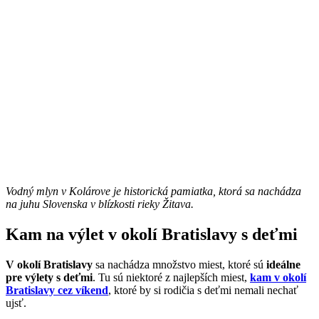
Vodný mlyn v Kolárove je historická pamiatka, ktorá sa nachádza
na juhu Slovenska v blízkosti rieky Žitava.
Kam na výlet v okolí Bratislavy s deťmi
V okolí Bratislavy
sa nachádza množstvo miest, ktoré sú
ideálne
pre výlety s deťmi
. Tu sú niektoré z najlepších miest,
kam v okolí
Bratislavy cez víkend
, ktoré by si rodičia s deťmi nemali nechať
ujsť.