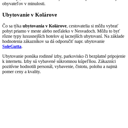
obyvateľov v minulosti.
Ubytovanie v Kolárove
Čo sa týka
ubytovania v Kolárove
, cestovatelia si môžu vybrať
pobyt priamo v meste alebo neďaleko v Nesvadoch. Môžu to byť
rôzne typy luxusnejších hotelov aj lacnejších ubytovaní. Na základe
hodnotenia zákazníkov sa dá odporučiť napr. ubytovanie
SoleGutta
.
Ubytovanie ponúka rodinné izby, parkovisko či bezplatné pripojenie
k internetu. Izby sú vybavené súkromnou kúpeľňou. Zákazníci
pozitívne hodnotili personál, vybavenie, čistotu, polohu a najmä
pomer ceny a kvality.