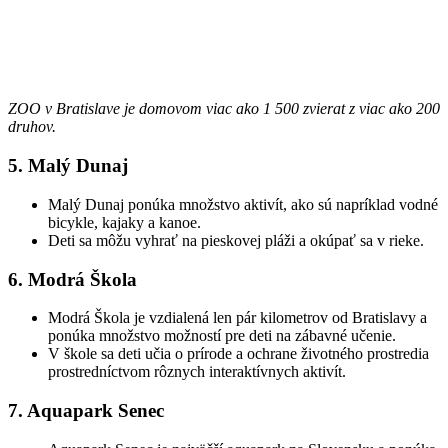
ZOO v Bratislave je domovom viac ako 1 500 zvierat z viac ako 200
druhov.
5. Malý Dunaj
Malý Dunaj ponúka množstvo aktivít, ako sú napríklad vodné
bicykle, kajaky a kanoe.
Deti sa môžu vyhrať na pieskovej pláži a okúpať sa v rieke.
6. Modrá Škola
Modrá Škola je vzdialená len pár kilometrov od Bratislavy a
ponúka množstvo možností pre deti na zábavné učenie.
V škole sa deti učia o prírode a ochrane životného prostredia
prostredníctvom rôznych interaktívnych aktivít.
7. Aquapark Senec