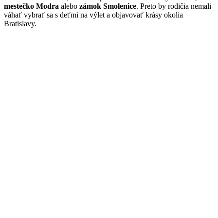
mestečko Modra
alebo
zámok Smolenice
. Preto by rodičia nemali
váhať vybrať sa s deťmi na výlet a objavovať krásy okolia
Bratislavy.