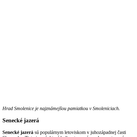
Hrad Smolenice je najznámejšou pamiatkou v Smoleniciach.
Senecké jazerá
Senecké jazerá
sú populárnym letoviskom v juhozápadnej časti