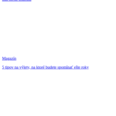
Magazín
5 tipov na výlety, na ktoré budete spomínať ešte roky