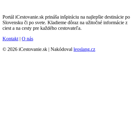
Portál iCestovanie.sk prináša inšpiráciu na najlepšie destinácie po
Slovensku či po svete. Kladieme dôraz na užitočné informácie z
ciest a na cesty pre každého cestovateľa.
Kontakt
|
O nás
© 2026 iCestovanie.sk | Nakódoval
leoslang.cz