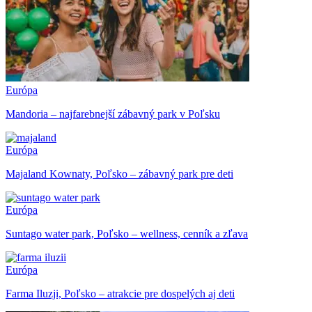
Európa
Mandoria – najfarebnejší zábavný park v Poľsku
Európa
Majaland Kownaty, Poľsko – zábavný park pre deti
Európa
Suntago water park, Poľsko – wellness, cenník a zľava
Európa
Farma Iluzji, Poľsko – atrakcie pre dospelých aj deti