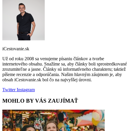
iCestovanie.sk
Už od roku 2008 sa venujeme písaniu článkov a tvorbe
internetového obsahu. Snažíme sa, aby články boli sprostredkované
zrozumiteľne a jasne. Články sú informatívneho charakteru; taktiež
píšeme recenzie a odporúčania. Našim hlavným záujmom je, aby
obsah iCestovanie.sk bol čo na najvyššej úrovni.
Twitter
Instagram
MOHLO BY VÁS ZAUJÍMAŤ