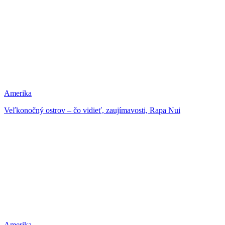
Amerika
Veľkonočný ostrov – čo vidieť, zaujímavosti, Rapa Nui
Amerika