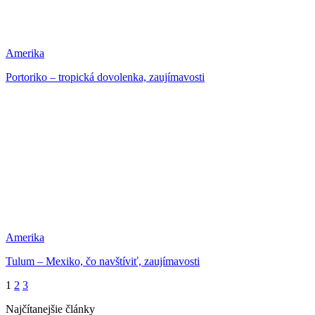
Amerika
Portoriko – tropická dovolenka, zaujímavosti
Amerika
Tulum – Mexiko, čo navštíviť, zaujímavosti
1
2
3
Najčítanejšie články