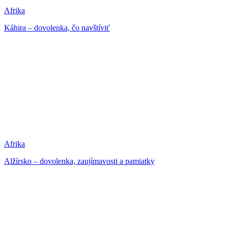
Afrika
Káhira – dovolenka, čo navštíviť
Afrika
Alžírsko – dovolenka, zaujímavosti a pamiatky