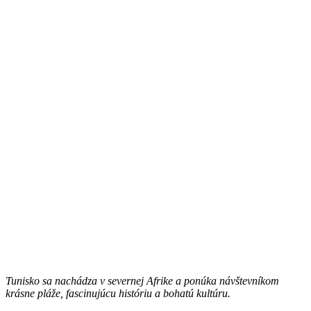
Tunisko sa nachádza v severnej Afrike a ponúka návštevníkom
krásne pláže, fascinujúcu históriu a bohatú kultúru.