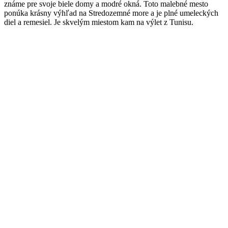
známe pre svoje biele domy a modré okná. Toto malebné mesto
ponúka krásny výhľad na Stredozemné more a je plné umeleckých
diel a remesiel. Je skvelým miestom kam na výlet z Tunisu.