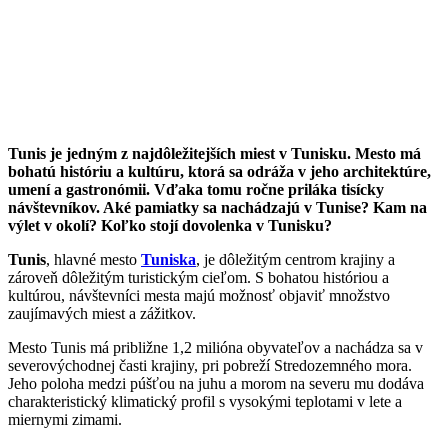
Tunis je jedným z najdôležitejších miest v Tunisku. Mesto má
bohatú históriu a kultúru, ktorá sa odráža v jeho architektúre,
umení a gastronómii. Vďaka tomu ročne priláka tisícky
návštevníkov. Aké pamiatky sa nachádzajú v Tunise? Kam na
výlet v okolí? Koľko stojí dovolenka v Tunisku?
Tunis
, hlavné mesto
Tuniska
, je dôležitým centrom krajiny a
zároveň dôležitým turistickým cieľom. S bohatou históriou a
kultúrou, návštevníci mesta majú možnosť objaviť množstvo
zaujímavých miest a zážitkov.
Mesto Tunis má približne 1,2 milióna obyvateľov a nachádza sa v
severovýchodnej časti krajiny, pri pobreží Stredozemného mora.
Jeho poloha medzi púšťou na juhu a morom na severu mu dodáva
charakteristický klimatický profil s vysokými teplotami v lete a
miernymi zimami.