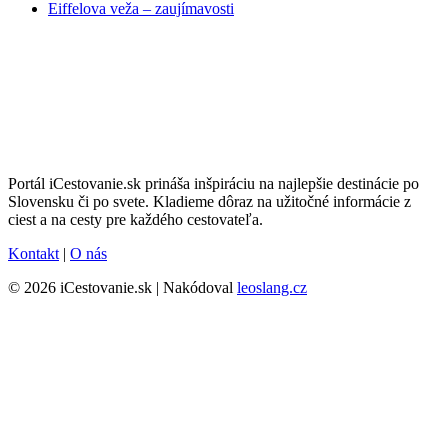
Eiffelova veža – zaujímavosti
Portál iCestovanie.sk prináša inšpiráciu na najlepšie destinácie po
Slovensku či po svete. Kladieme dôraz na užitočné informácie z
ciest a na cesty pre každého cestovateľa.
Kontakt
|
O nás
© 2026 iCestovanie.sk | Nakódoval
leoslang.cz