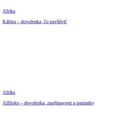
Afrika
Káhira – dovolenka, čo navštíviť
Afrika
Alžírsko – dovolenka, zaujímavosti a pamiatky