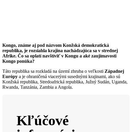
Kongo, známe aj pod názvom Konžská demokratická
republika, je rozsiahla krajina nachádzajúca sa v strednej
Afrike.
Čo sa oplatí navštíviť v Kongu a aké zaujímavosti
Kongo ponúka?
Táto republika sa rozkladá na území zhruba o veľkosti
Západnej
Európy
a je ohraničená viacerými susednými krajinami, ako sú
Konžská republika, Stredoafrická republika, Južný Sudán, Uganda,
Rwanda, Tanzánia, Zambia a Angola.
Kľúčové