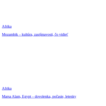
Afrika
Mozambik – kultúra, zaujímavosti, čo vidieť
Afrika
Marsa Alam, Egypt – dovolenka, počasie, letenky