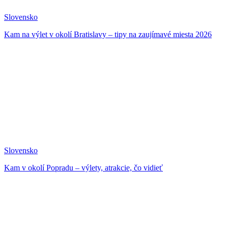
Slovensko
Kam na výlet v okolí Bratislavy – tipy na zaujímavé miesta 2026
Slovensko
Kam v okolí Popradu – výlety, atrakcie, čo vidieť