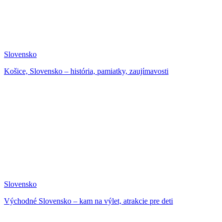
Slovensko
Košice, Slovensko – história, pamiatky, zaujímavosti
Slovensko
Východné Slovensko – kam na výlet, atrakcie pre deti