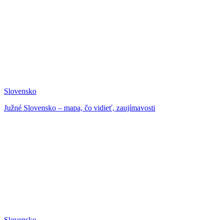
Slovensko
Južné Slovensko – mapa, čo vidieť, zaujímavosti
Slovensko