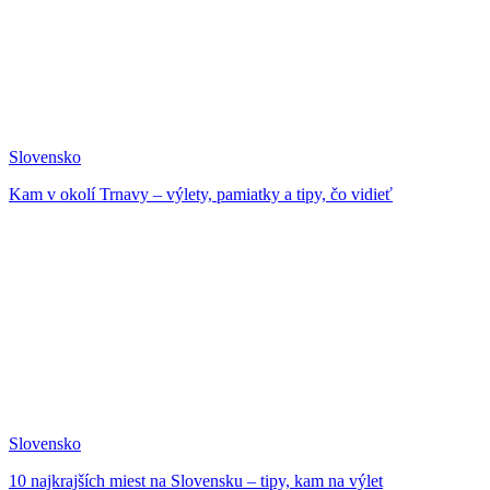
Slovensko
Kam v okolí Trnavy – výlety, pamiatky a tipy, čo vidieť
Slovensko
10 najkrajších miest na Slovensku – tipy, kam na výlet