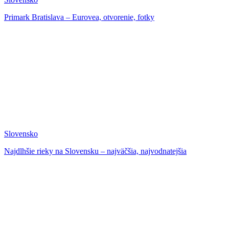
Primark Bratislava – Eurovea, otvorenie, fotky
Slovensko
Najdlhšie rieky na Slovensku – najväčšia, najvodnatejšia