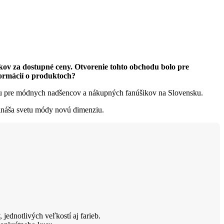
kov za dostupné ceny. Otvorenie tohto obchodu bolo pre
formácií o produktoch?
u pre módnych nadšencov a nákupných fanúšikov na Slovensku.
ináša svetu módy novú dimenziu.
ednotlivých veľkostí aj farieb.