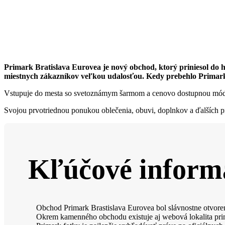
Primark Bratislava Eurovea je nový obchod, ktorý priniesol do 
miestnych zákazníkov veľkou udalosťou. Kedy prebehlo Primark 
Vstupuje do mesta so svetoznámym šarmom a cenovo dostupnou mó
Svojou prvotriednou ponukou oblečenia, obuvi, doplnkov a ďalších 
Kľúčové inform
Obchod Primark Brastislava Eurovea bol slávnostne otvore
Okrem kamenného obchodu existuje aj webová lokalita prima