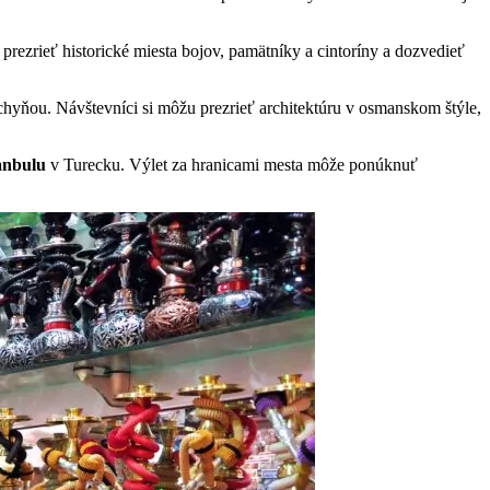
rezrieť historické miesta bojov, pamätníky a cintoríny a dozvedieť
hyňou. Návštevníci si môžu prezrieť architektúru v osmanskom štýle,
anbulu
v Turecku. Výlet za hranicami mesta môže ponúknuť