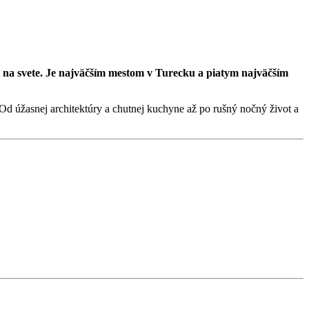
t na svete. Je najväčším mestom v Turecku a piatym najväčším
 Od úžasnej architektúry a chutnej kuchyne až po rušný nočný život a