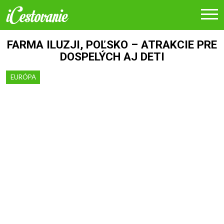
FARMA ILUZJI, POĽSKO – ATRAKCIE PRE
DOSPELÝCH AJ DETI
EURÓPA