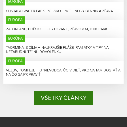
EURÓPA
SUNTAGO WATER PARK, POĽSKO – WELLNESS, CENNÍK A ZĽAVA
EURÓPA
ZATORLAND, POĽSKO – UBYTOVANIE, ZĽAVOMAT, DINOPARK
EURÓPA
TAORMINA, SICÍLIA – NAJKRAJŠIE PLÁŽE, PAMIATKY A TIPY NA
NEZABUDNUTEĽNÚ DOVOLENKU
EURÓPA
VEZUV, POMPEJE – SPRIEVODCA, ČO VIDIEŤ, AKO SA TAM DOSTAŤ A
NA ČO SA PRIPRAVIŤ
VŠETKY ČLÁNKY