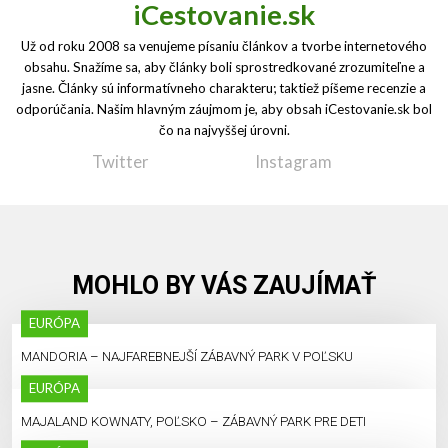
iCestovanie.sk
Už od roku 2008 sa venujeme písaniu článkov a tvorbe internetového
obsahu. Snažíme sa, aby články boli sprostredkované zrozumiteľne a
jasne. Články sú informatívneho charakteru; taktiež píšeme recenzie a
odporúčania. Našim hlavným záujmom je, aby obsah iCestovanie.sk bol
čo na najvyššej úrovni.
Twitter
Instagram
MOHLO BY VÁS ZAUJÍMAŤ
EURÓPA
MANDORIA – NAJFAREBNEJŠÍ ZÁBAVNÝ PARK V POĽSKU
EURÓPA
MAJALAND KOWNATY, POĽSKO – ZÁBAVNÝ PARK PRE DETI