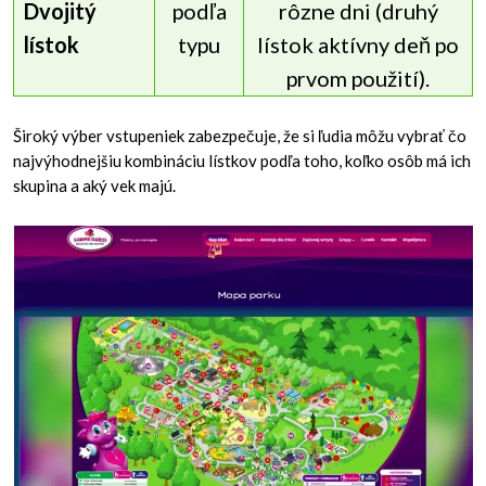
Dvojitý
podľa
rôzne dni (druhý
lístok
typu
lístok aktívny deň po
prvom použití).
Široký výber vstupeniek zabezpečuje, že si ľudia môžu vybrať čo
najvýhodnejšiu kombináciu lístkov podľa toho, koľko osôb má ich
skupina a aký vek majú.