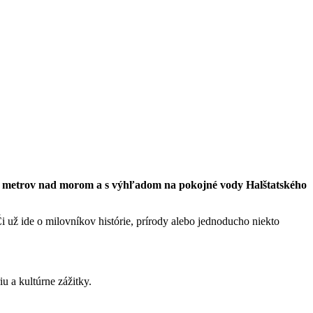
 000 metrov nad morom a s výhľadom na pokojné vody Halštatského
i už ide o milovníkov histórie, prírody alebo jednoducho niekto
u a kultúrne zážitky.