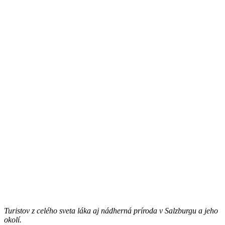
Turistov z celého sveta láka aj nádherná príroda v Salzburgu a jeho
okolí.