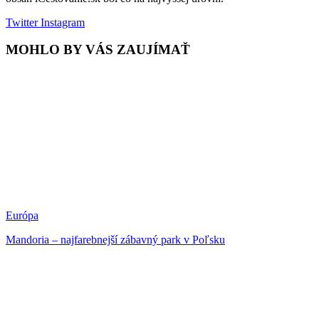
Twitter
Instagram
MOHLO BY VÁS ZAUJÍMAŤ
Európa
Mandoria – najfarebnejší zábavný park v Poľsku