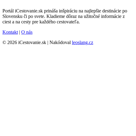
Portál iCestovanie.sk prináša inšpiráciu na najlepšie destinácie po
Slovensku či po svete. Kladieme dôraz na užitočné informácie z
ciest a na cesty pre každého cestovateľa.
Kontakt
|
O nás
© 2026 iCestovanie.sk | Nakódoval
leoslang.cz