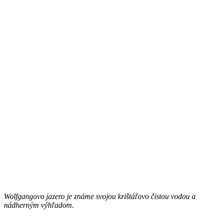
Wolfgangovo jazero je známe svojou krištáľovo čistou vodou a
nádherným výhľadom.