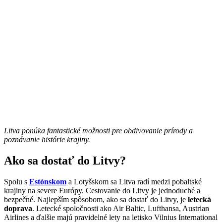
Litva ponúka fantastické možnosti pre obdivovanie prírody a
poznávanie histórie krajiny.
Ako sa dostať do Litvy?
Spolu s
Estónskom
a Lotyšskom sa Litva radí medzi pobaltské
krajiny na severe Európy. Cestovanie do Litvy je jednoduché a
bezpečné. Najlepším spôsobom, ako sa dostať do Litvy, je
letecká
doprava
. Letecké spoločnosti ako Air Baltic, Lufthansa, Austrian
Airlines a ďalšie majú pravidelné lety na letisko Vilnius International