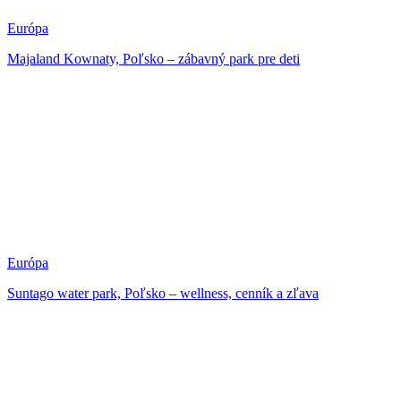
Európa
Majaland Kownaty, Poľsko – zábavný park pre deti
Európa
Suntago water park, Poľsko – wellness, cenník a zľava