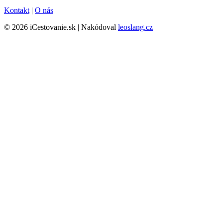
Kontakt
|
O nás
© 2026 iCestovanie.sk | Nakódoval
leoslang.cz