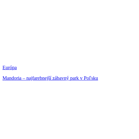
Európa
Mandoria – najfarebnejší zábavný park v Poľsku