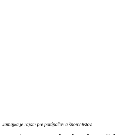
Jamajka je rajom pre potápačov a šnorchlistov.