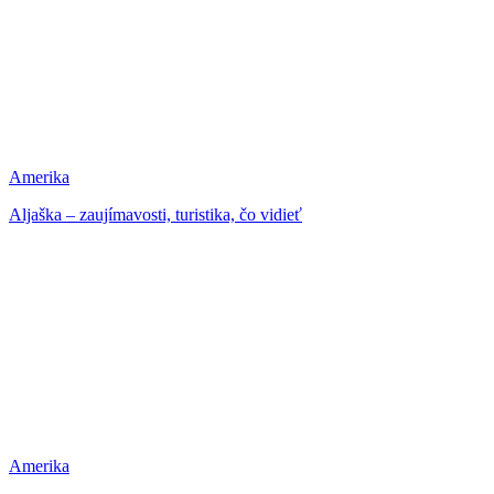
Amerika
Aljaška – zaujímavosti, turistika, čo vidieť
Amerika