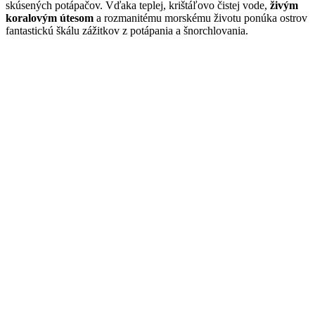
skúsených potápačov. Vďaka teplej, krištáľovo čistej vode,
živým
koralovým útesom
a rozmanitému morskému životu ponúka ostrov
fantastickú škálu zážitkov z potápania a šnorchlovania.