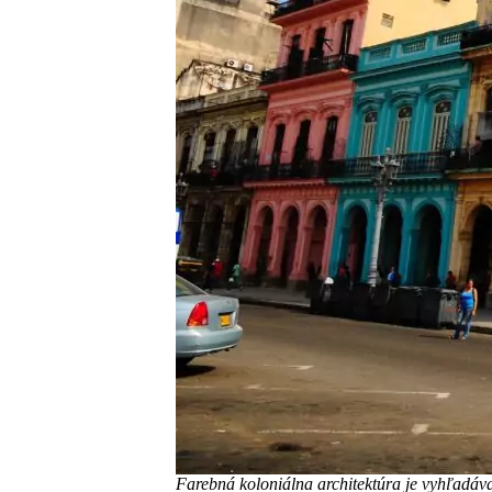
Farebná koloniálna architektúra je vyhľadá