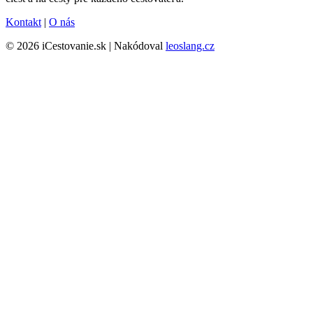
Kontakt
|
O nás
© 2026 iCestovanie.sk | Nakódoval
leoslang.cz