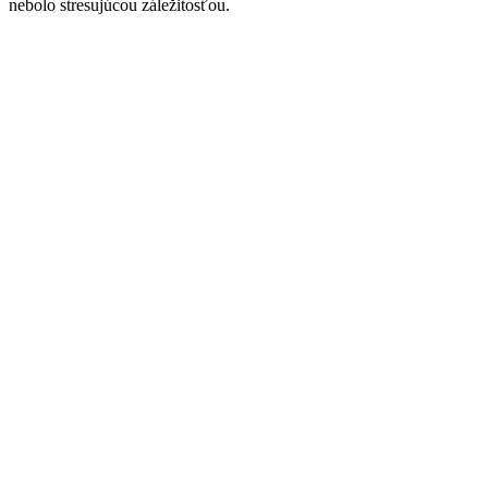
nebolo stresujúcou záležitosťou.