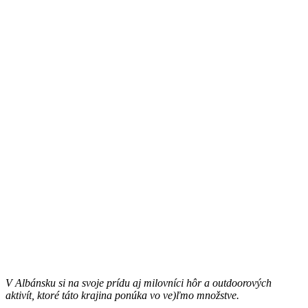
V Albánsku si na svoje prídu aj milovníci hôr a outdoorových
aktivít, ktoré táto krajina ponúka vo ve)ľmo množstve.