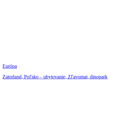
Európa
Zatorland, Poľsko – ubytovanie, Zľavomat, dinopark