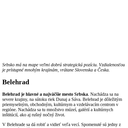
Srbsko má na mape veľmi dobrú strategickú pozíciu. Vzdialenosťou
je prístupné mnohým krajinám, vrátane Slovenska a Česka.
Belehrad
Belehrad je hlavné a najväčšie mesto Srbska
. Nachádza sa na
severe krajiny, na sútoku riek Dunaj a Sáva. Belehrad je dôležitým
priemyselným, obchodným, kultúrnym a vzdelávacím centrom v
regióne. Nachádza sa tu množstvo múzeí, galérií a kultúrnych
inštitúcií, ako aj rušný nočný život.
V Belehrade sa dá robiť a vidieť veľa vecí. Spomenuté sú jedny z