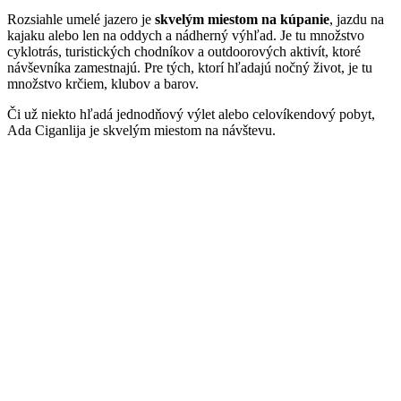
Rozsiahle umelé jazero je
skvelým miestom na kúpanie
, jazdu na
kajaku alebo len na oddych a nádherný výhľad. Je tu množstvo
cyklotrás, turistických chodníkov a outdoorových aktivít, ktoré
návševníka zamestnajú. Pre tých, ktorí hľadajú nočný život, je tu
množstvo krčiem, klubov a barov.
Či už niekto hľadá jednodňový výlet alebo celovíkendový pobyt,
Ada Ciganlija je skvelým miestom na návštevu.