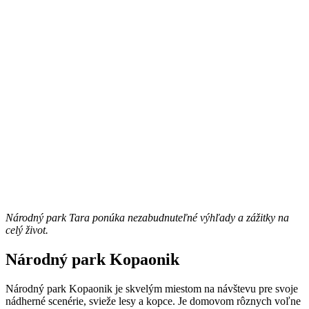
Národný park Tara ponúka nezabudnuteľné výhľady a zážitky na
celý život.
Národný park Kopaonik
Národný park Kopaonik je skvelým miestom na návštevu pre svoje
nádherné scenérie, svieže lesy a kopce. Je domovom rôznych voľne