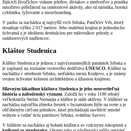
žijúcich živočíchov vrátane jeleňov, diviakov a medveďov a ponúka
množstvo príležitostí na outdoorové aktivity, ako sú turistika, horská
cyklistika, lyžovanie a snowboarding.
V parku sa nachádza aj najvyšší vrch Srbska, Pančićev Vrh, ktorý
dosahuje výšku 2 017 metrov. Jeho malebná krajina je jednoducho
úchvatná a je ideálnou destináciou pre milovníkov prírody a
outdoorových nadšencov.
Kláštor Studenica
Kláštor Studenica je jednou z najvýznamnejších pamiatok Srbska a
je zapísaný na zozname svetového dedičstva
UNESCO
. Kláštor sa
nachádza v strednom Srbsku, neďaleko mesta Kraljevo, a je známy
svojou úchvatne krásnou architektúrou a úžasnou krajinou.
Hlavným lákadlom kláštora Studenica je jeho neuveriteľná
história a náboženský význam
. Založil ho v roku 1190 srbský
veľkoknieža Stefan Nemanja a kláštor je stále aktívny. V kláštore sa
nachádza najväčšia zbierka fresiek v byzantskom štýle na svete a je
obľúbeným cieľom pútnikov, ktorí prichádzajú navštíviť mnohé
svätyne a vzdať úctu patrónovi Srbska, svätému Savovi.
V kláštore sa nachádza aj bohatá knižnica so vzácnymi rukopismi a
knihami zo stredoveku
. Okrem toho si návštevníci môžu prezrieť