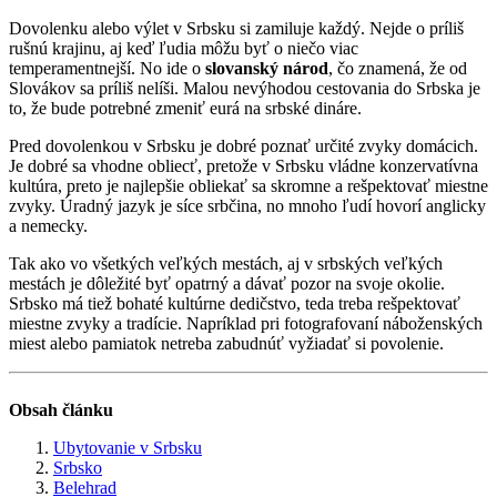
Dovolenku alebo výlet v Srbsku si zamiluje každý. Nejde o príliš
rušnú krajinu, aj keď ľudia môžu byť o niečo viac
temperamentnejší. No ide o
slovanský národ
, čo znamená, že od
Slovákov sa príliš nelíši. Malou nevýhodou cestovania do Srbska je
to, že bude potrebné zmeniť eurá na srbské dináre.
Pred dovolenkou v Srbsku je dobré poznať určité zvyky domácich.
Je dobré sa vhodne obliecť, pretože v Srbsku vládne konzervatívna
kultúra, preto je najlepšie obliekať sa skromne a rešpektovať miestne
zvyky. Úradný jazyk je síce srbčina, no mnoho ľudí hovorí anglicky
a nemecky.
Tak ako vo všetkých veľkých mestách, aj v srbských veľkých
mestách je dôležité byť opatrný a dávať pozor na svoje okolie.
Srbsko má tiež bohaté kultúrne dedičstvo, teda treba rešpektovať
miestne zvyky a tradície. Napríklad pri fotografovaní náboženských
miest alebo pamiatok netreba zabudnúť vyžiadať si povolenie.
Obsah článku
Ubytovanie v Srbsku
Srbsko
Belehrad