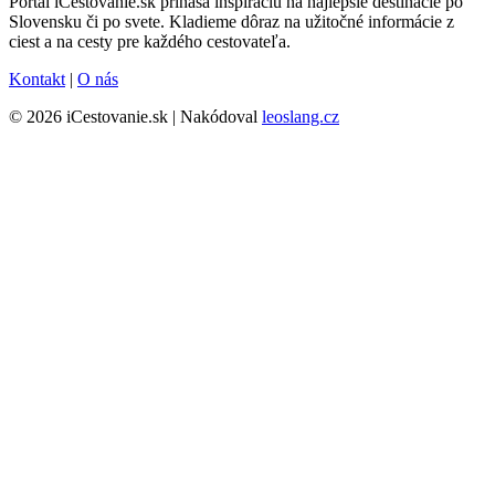
Portál iCestovanie.sk prináša inšpiráciu na najlepšie destinácie po
Slovensku či po svete. Kladieme dôraz na užitočné informácie z
ciest a na cesty pre každého cestovateľa.
Kontakt
|
O nás
© 2026 iCestovanie.sk | Nakódoval
leoslang.cz