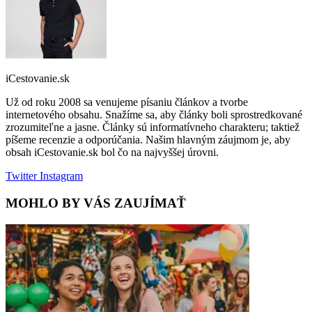
iCestovanie.sk
Už od roku 2008 sa venujeme písaniu článkov a tvorbe
internetového obsahu. Snažíme sa, aby články boli sprostredkované
zrozumiteľne a jasne. Články sú informatívneho charakteru; taktiež
píšeme recenzie a odporúčania. Našim hlavným záujmom je, aby
obsah iCestovanie.sk bol čo na najvyššej úrovni.
Twitter
Instagram
MOHLO BY VÁS ZAUJÍMAŤ