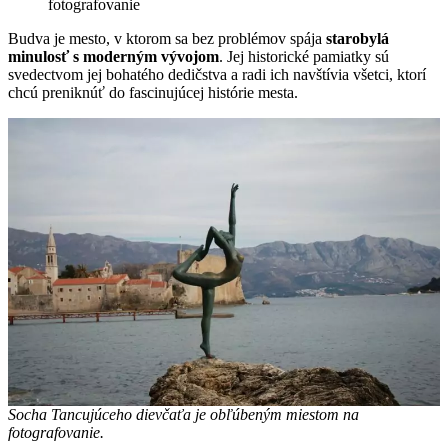
fotografovanie
Budva je mesto, v ktorom sa bez problémov spája
starobylá
minulosť s moderným vývojom
. Jej historické pamiatky sú
svedectvom jej bohatého dedičstva a radi ich navštívia všetci, ktorí
chcú preniknúť do fascinujúcej histórie mesta.
Socha Tancujúceho dievčaťa je obľúbeným miestom na
fotografovanie.