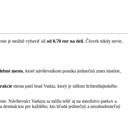
tenie je možné vybaviť už
od 0,70 eur na deň
. Človek nikdy nevie,
lebné mesto
, ktoré návštevníkom ponúka jedinečnú zmes histórie,
rakcie
mesta patrí hrad Vaduz, ktorý je sídlom lichtenštajnského
enie. Návštevníci Vaduzu sa môžu tešiť aj na množstvo parkov a
nou destináciou pre každého, kto hľadá jedinečný a nezabudnuteľný