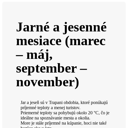
Jarné a jesenné
mesiace (marec
– máj,
september –
november)
Jar a jeseň sú v Trapani obdobia, ktoré ponúkajú
príjemné teploty a menej turistov.
Priemerné teploty sa pohybujú okolo 20 °C, čo je
ideálne na spoznávanie mesta a okolia.
More je stále príjemné na kúpanie, hoci nie také