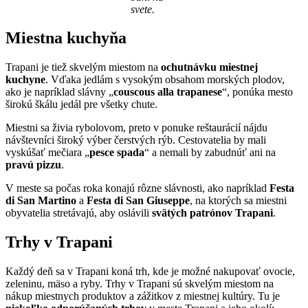
svete.
Miestna kuchyňa
Trapani je tiež skvelým miestom na
ochutnávku miestnej
kuchyne
. Vďaka jedlám s vysokým obsahom morských plodov,
ako je napríklad slávny „
couscous alla trapanese
“, ponúka mesto
širokú škálu jedál pre všetky chute.
Miestni sa živia rybolovom, preto v ponuke reštaurácií nájdu
návštevníci široký výber čerstvých rýb. Cestovatelia by mali
vyskúšať mečiara „
pesce spada
“ a nemali by zabudnúť ani na
pravú pizzu
.
V meste sa počas roka konajú rôzne slávnosti, ako napríklad
Festa
di San Martino
a
Festa di San Giuseppe
, na ktorých sa miestni
obyvatelia stretávajú, aby oslávili
svätých patrónov Trapani
.
Trhy v Trapani
Každý deň sa v Trapani koná trh, kde je možné nakupovať ovocie,
zeleninu, mäso a ryby. Trhy v Trapani sú skvelým miestom na
nákup miestnych produktov a zážitkov z miestnej kultúry. Tu je