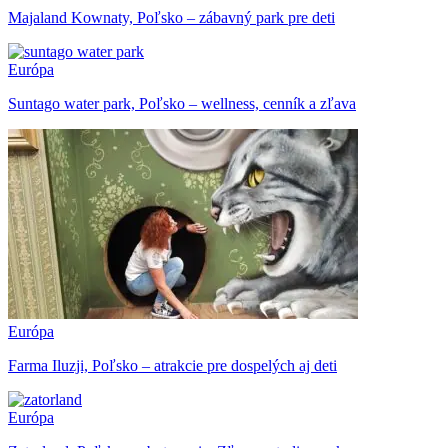
Majaland Kownaty, Poľsko – zábavný park pre deti
Európa
Suntago water park, Poľsko – wellness, cenník a zľava
Európa
Farma Iluzji, Poľsko – atrakcie pre dospelých aj deti
Európa