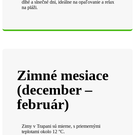
dlhé a slnečné dni, ideálne na opaľovanie a relax
na pláži.
Zimné mesiace
(december –
február)
Zimy v Trapani sú mierne, s priemernými
teplotami okolo 12 °C.