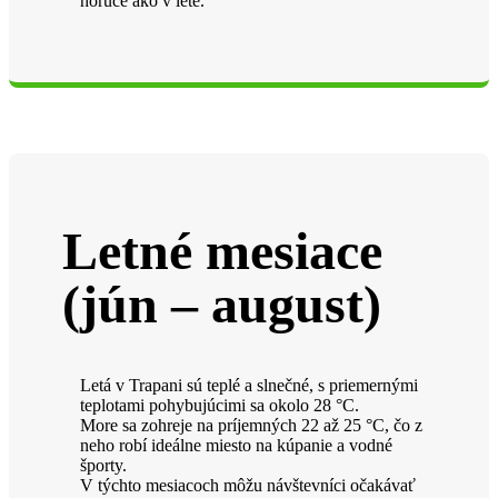
horúce ako v lete.
Letné mesiace
(jún – august)
Letá v Trapani sú teplé a slnečné, s priemernými
teplotami pohybujúcimi sa okolo 28 °C.
More sa zohreje na príjemných 22 až 25 °C, čo z
neho robí ideálne miesto na kúpanie a vodné
športy.
V týchto mesiacoch môžu návštevníci očakávať