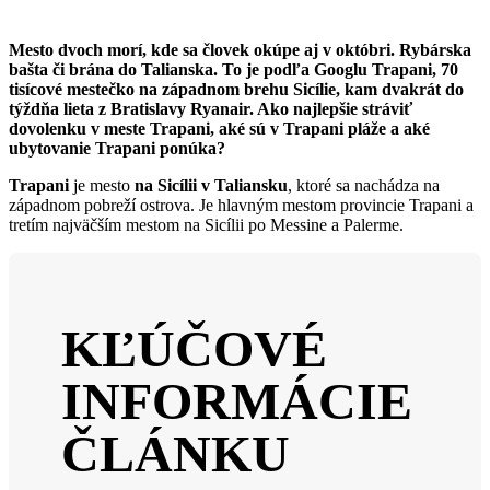
Mesto dvoch morí, kde sa človek okúpe aj v októbri. Rybárska
bašta či brána do Talianska. To je podľa Googlu Trapani, 70
tisícové mestečko na západnom brehu Sicílie, kam dvakrát do
týždňa lieta z Bratislavy Ryanair. Ako najlepšie stráviť
dovolenku v meste Trapani, aké sú v Trapani pláže a aké
ubytovanie Trapani ponúka?
Trapani
je mesto
na Sicílii v Taliansku
, ktoré sa nachádza na
západnom pobreží ostrova. Je hlavným mestom provincie Trapani a
tretím najväčším mestom na Sicílii po Messine a Palerme.
KĽÚČOVÉ
INFORMÁCIE
ČLÁNKU