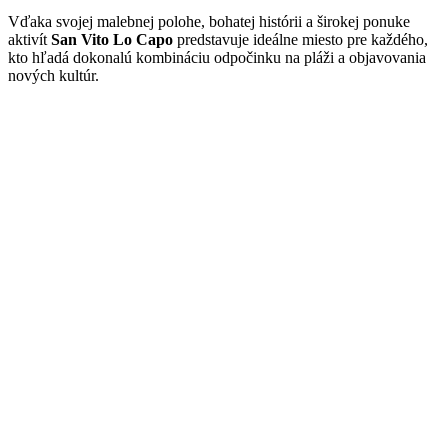
Vďaka svojej malebnej polohe, bohatej histórii a širokej ponuke
aktivít
San Vito Lo Capo
predstavuje ideálne miesto pre každého,
kto hľadá dokonalú kombináciu odpočinku na pláži a objavovania
nových kultúr.