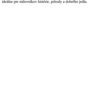
ideálne pre milovníkov histórie, prírody a dobrého jedla.