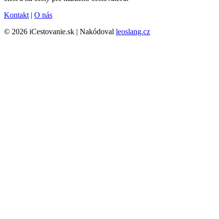
Kontakt
|
O nás
© 2026 iCestovanie.sk | Nakódoval
leoslang.cz