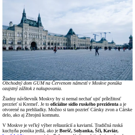
Obchodný dom GUM na Červenom námestí v Moskve ponúka
ozajstný zážitok z nakupovania.
Žiadny návštevník Moskvy by si nemal nechať ujsť príležitosť
prezrieť si Kremeľ. Je to
oficiálne sídlo ruského prezidenta
a je
otvorené na prehliadky. Možno si tam pozrieť Cársky zvon a Cárske
delo, ako aj Zbrojnú komnatu.
V Moskve je veľký výber reštaurácií a kaviarní. Tradičná ruská
kuchyňa ponúka jedlá, ako je
Boršč, Solyanka, Šči, Kaviár,