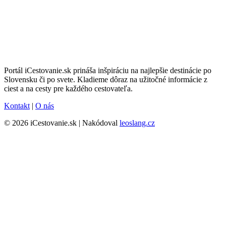
Portál iCestovanie.sk prináša inšpiráciu na najlepšie destinácie po
Slovensku či po svete. Kladieme dôraz na užitočné informácie z
ciest a na cesty pre každého cestovateľa.
Kontakt
|
O nás
© 2026 iCestovanie.sk | Nakódoval
leoslang.cz