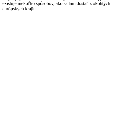
existuje niekoľko spôsobov, ako sa tam dostať z okolitých
európskych krajín.