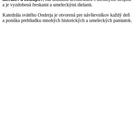
a je vyzdobená freskami a umeleckými dielami.
Katedrála svätého Ondreja je otvorená pre návštevníkov každý deň
a ponúka prehliadku mnohých historických a umeleckých pamiatok.