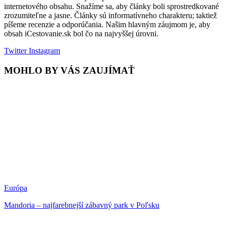
internetového obsahu. Snažíme sa, aby články boli sprostredkované
zrozumiteľne a jasne. Články sú informatívneho charakteru; taktiež
píšeme recenzie a odporúčania. Našim hlavným záujmom je, aby
obsah iCestovanie.sk bol čo na najvyššej úrovni.
Twitter
Instagram
MOHLO BY VÁS ZAUJÍMAŤ
Európa
Mandoria – najfarebnejší zábavný park v Poľsku