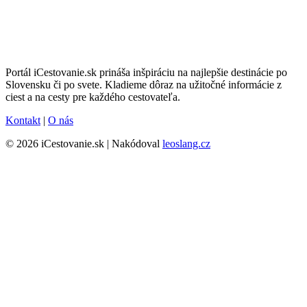
Portál iCestovanie.sk prináša inšpiráciu na najlepšie destinácie po
Slovensku či po svete. Kladieme dôraz na užitočné informácie z
ciest a na cesty pre každého cestovateľa.
Kontakt
|
O nás
© 2026 iCestovanie.sk | Nakódoval
leoslang.cz