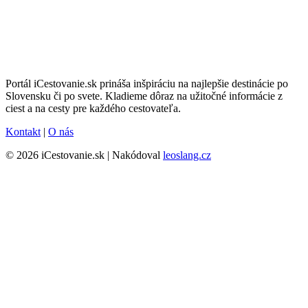
Portál iCestovanie.sk prináša inšpiráciu na najlepšie destinácie po
Slovensku či po svete. Kladieme dôraz na užitočné informácie z
ciest a na cesty pre každého cestovateľa.
Kontakt
|
O nás
© 2026 iCestovanie.sk | Nakódoval
leoslang.cz