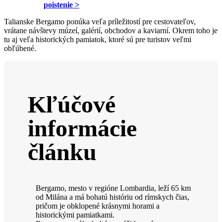
poistenie >
Talianske Bergamo ponúka veľa príležitostí pre cestovateľov,
vrátane návštevy múzeí, galérií, obchodov a kaviarní. Okrem toho je
tu aj veľa historických pamiatok, ktoré sú pre turistov veľmi
obľúbené.
Kľúčové
informácie
článku
Bergamo, mesto v regióne Lombardia, leží 65 km
od Milána a má bohatú históriu od rímskych čias,
pričom je obklopené krásnymi horami a
historickými pamiatkami.