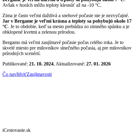
Avšak v horách môžu teploty klesnúť až na -10 °C.
Zima je často veľmi daždivá a snehové počasie nie je nezvyčajné.
Jar v Bergame je veľmi krásna a teploty sa pohybujú okolo 17
°C
. Je to obdobie, keď sa mesto prebúdza zo zimného spánku a je
obklopené kvetmi a zelenou prírodou.
Bergamo má veľmi zaujímavé počasie počas celého roka. Je to
skvelé miesto pre milovníkov slnečného počasia, aj pre milovníkov
prírodných scenérií.
Publikované:
21. 10. 2024
, Aktualizované:
27. 01. 2026
Čo navštíviť
Zaujímavosti
iCestovanie.sk