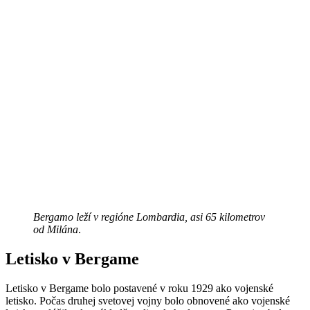
Bergamo leží v regióne Lombardia, asi 65 kilometrov
od Milána
.
Letisko v Bergame
Letisko v Bergame bolo postavené v roku 1929 ako vojenské
letisko. Počas druhej svetovej vojny bolo obnovené ako vojenské